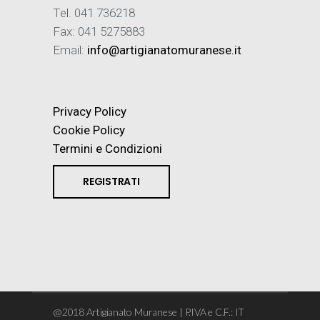
Tel. 041 736218
Fax: 041 5275883
Email:
info@artigianatomuranese.it
Privacy Policy
Cookie Policy
Termini e Condizioni
REGISTRATI
@2018 Artigianato Muranese | P.IVA e C.F.: IT