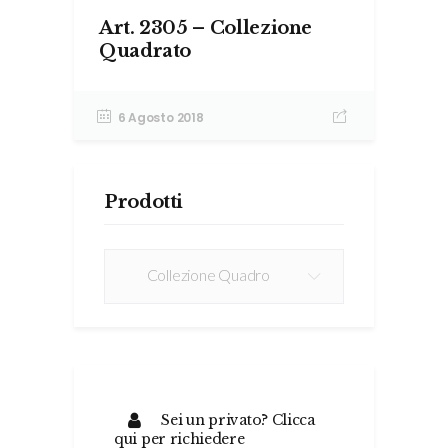
Art. 2305 – Collezione
Quadrato
6 Agosto 2018
Prodotti
Prodotti
Collezione Quadro
Sei un privato? Clicca
qui per richiedere