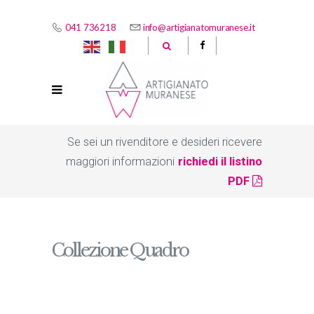
041 736218
info@artigianatomuranese.it
Se sei un rivenditore e desideri ricevere
maggiori informazioni
richiedi il listino
PDF
Collezione Quadro