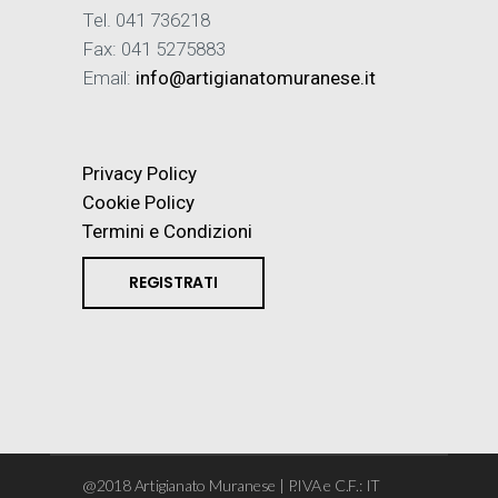
Tel. 041 736218
Fax: 041 5275883
Email:
info@artigianatomuranese.it
Privacy Policy
Cookie Policy
Termini e Condizioni
REGISTRATI
@2018 Artigianato Muranese | P.IVA e C.F.: IT