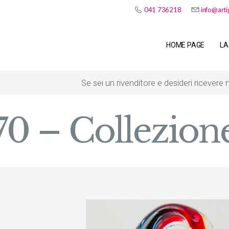
041 736218
info@arti
HOME PAGE
LA
Se sei un rivenditore e desideri ricevere
CONTATTI
70 – Collezion