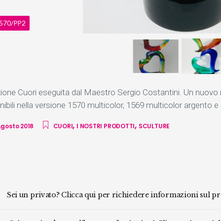
1570/PP2
zione Cuori eseguita dal Maestro Sergio Costantini. Un nuov
ibili nella versione 1570 multicolor, 1569 multicolor argento e
,
,
Agosto 2018
CUORI
I NOSTRI PRODOTTI
SCULTURE
Sei un privato? Clicca qui per richiedere informazioni sul p