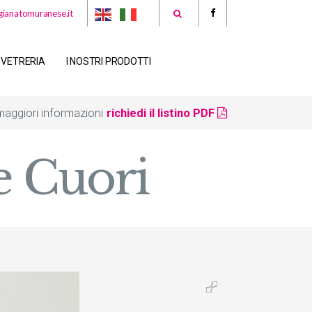
gianatomuranese.it
 VETRERIA
I NOSTRI PRODOTTI
 maggiori informazioni
richiedi il listino PDF
e Cuori