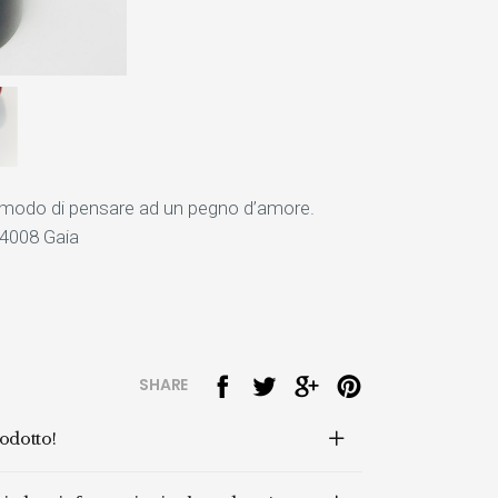
o modo di pensare ad un pegno d’amore.
 4008 Gaia
SHARE
rodotto!