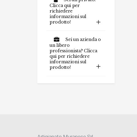
Clicca qui per
richiedere
informazioni sul
prodotto!
Sei un azienda o
un libero
professionista? Clicca
qui per richiedere
informazioni sul
prodotto!
Artigianato Muranese Srl