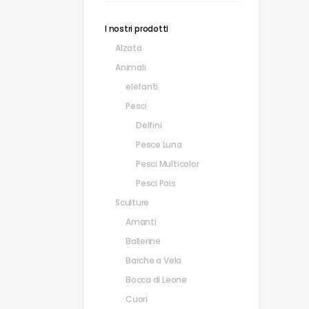
I nostri prodotti
Alzata
Animali
elefanti
Pesci
Delfini
Pesce Luna
Pesci Multicolor
Pesci Pois
Sculture
Amanti
Ballerine
Barche a Vela
Bocca di Leone
Cuori