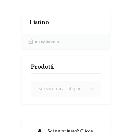
Listino
10 Luglio 2018
Prodotti
Prodotti
Seleziona una categoria
Sei un privato? Clicca