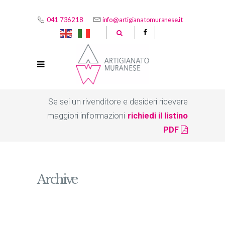
041 736218
info@artigianatomuranese.it
Se sei un rivenditore e desideri ricevere
maggiori informazioni
richiedi il listino
PDF
Archive